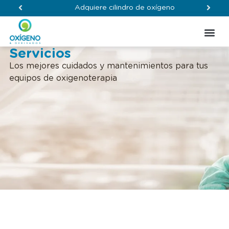
Adquiere cilindro de oxígeno
Servici
Servicios
Los mejores cuidados y mantenimientos para tus
equipos de oxigenoterapia