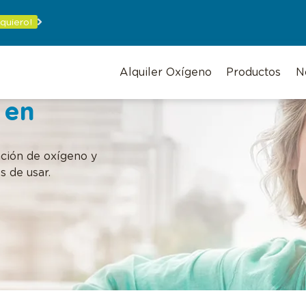
 quiero!
Alquiler Oxígeno
Productos
N
 en
ación de oxígeno y
s de usar.