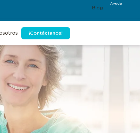
Ayuda
Blog
osotros
¡Contáctanos!