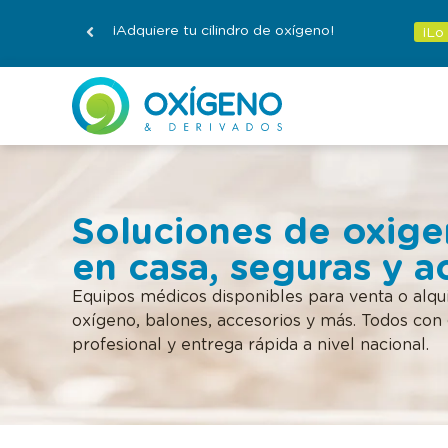
¡Adquiere tu cilindro de oxígeno!
¡Lo
Soluciones de oxige
en casa, seguras y a
Equipos médicos disponibles para venta o alqu
oxígeno, balones, accesorios y más. Todos con 
profesional y entrega rápida a nivel nacional.