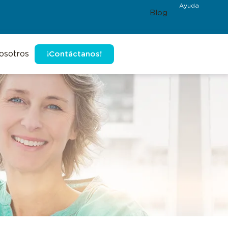
Ayuda
Blog
osotros
¡Contáctanos!