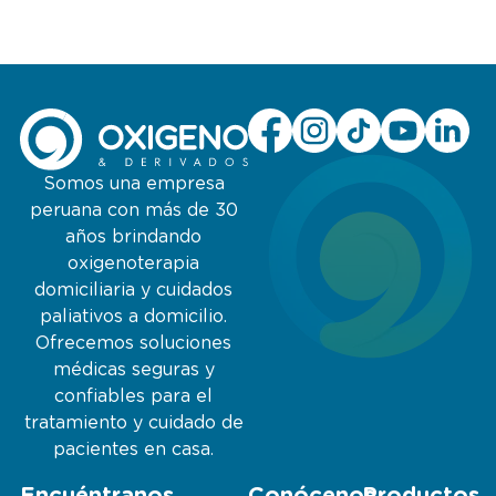
Somos una empresa
peruana con más de 30
años brindando
oxigenoterapia
domiciliaria y cuidados
paliativos a domicilio.
Ofrecemos soluciones
médicas seguras y
confiables para el
tratamiento y cuidado de
pacientes en casa.
Encuéntranos
Conócenos
Productos